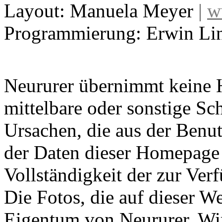
Layout: Manuela Meyer
|
w
Programmierung: Erwin Li
Neururer übernimmt keine H
mittelbare oder sonstige S
Ursachen, die aus der Benu
der Daten dieser Homepage 
Vollständigkeit der zur Ver
Die Fotos, die auf dieser We
Eigentum von Neururer. Wir