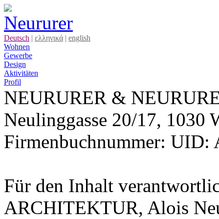
Deutsch
|
ελληνικά
|
english
Wohnen
Gewerbe
Design
Aktivitäten
Profil
NEURURER & NEURURE
Neulinggasse 20/17, 1030 
Firmenbuchnummer: UID: 
Für den Inhalt verantwo
ARCHITEKTUR, Alois Neu